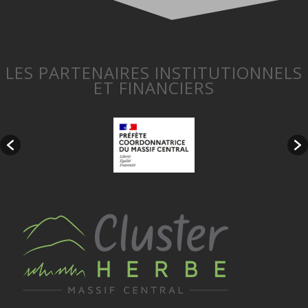
LES PARTENAIRES INSTITUTIONNELS
ET FINANCIERS