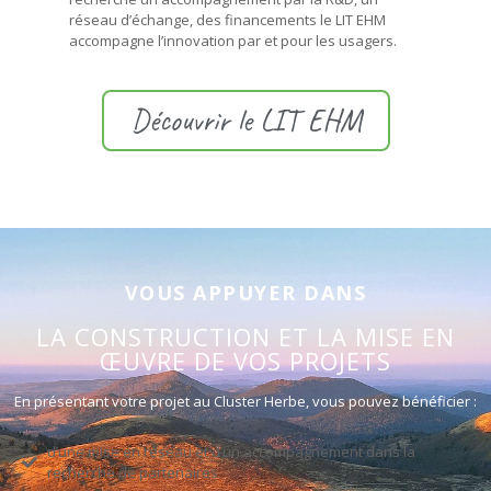
réseau d’échange, des financements le LIT EHM
accompagne l’innovation par et pour les usagers.
Découvrir le LIT EHM
VOUS APPUYER DANS
LA CONSTRUCTION ET LA MISE EN
ŒUVRE DE VOS PROJETS
En présentant votre projet au Cluster Herbe, vous pouvez bénéficier :
d’une mise en réseau et d’un accompagnement dans la
recherche de partenaires