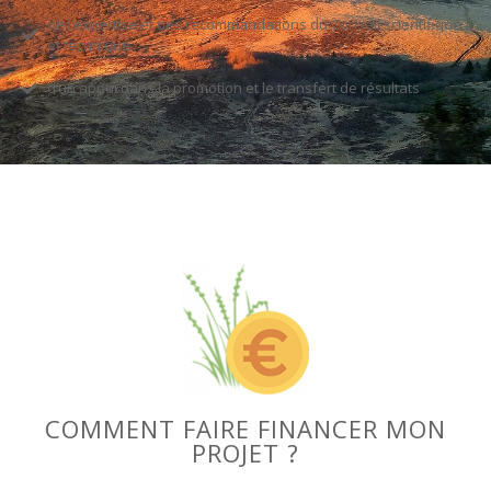
de l’expertise et des recommandations du Conseil scientifique
et technique
d’un appui dans la promotion et le transfert de résultats
COMMENT FAIRE FINANCER MON
PROJET ?