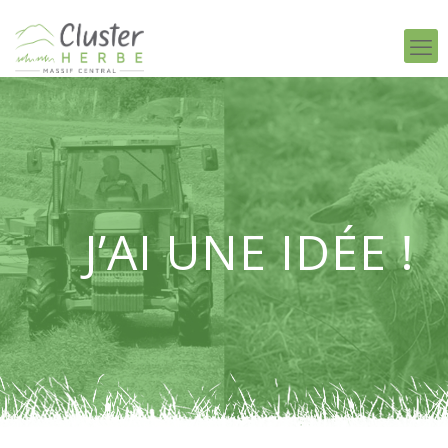
J’AI UNE IDÉE !