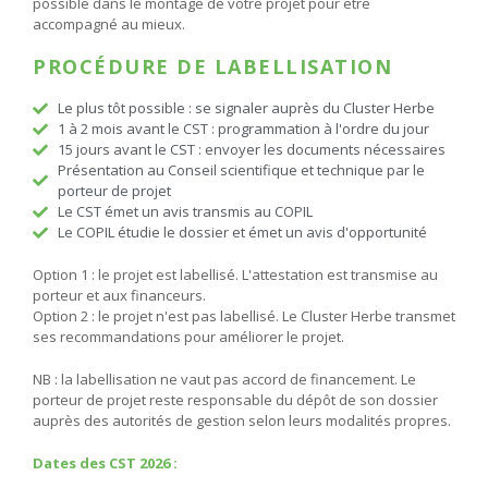
possible dans le montage de votre projet pour être
accompagné au mieux.
PROCÉDURE DE LABELLISATION
Le plus tôt possible : se signaler auprès du Cluster Herbe
1 à 2 mois avant le CST : programmation à l'ordre du jour
15 jours avant le CST : envoyer les documents nécessaires
Présentation au Conseil scientifique et technique par le
porteur de projet
Le CST émet un avis transmis au COPIL
Le COPIL étudie le dossier et émet un avis d'opportunité
Option 1 : le projet est labellisé. L'attestation est transmise au
porteur et aux financeurs.
Option 2 : le projet n'est pas labellisé. Le Cluster Herbe transmet
ses recommandations pour améliorer le projet.
NB : la labellisation ne vaut pas accord de financement. Le
porteur de projet reste responsable du dépôt de son dossier
auprès des autorités de gestion selon leurs modalités propres.
Dates des CST 2026 :