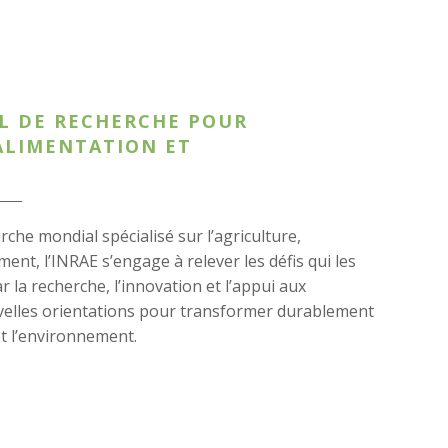
L DE RECHERCHE POUR
’ALIMENTATION ET
he mondial spécialisé sur l’agriculture,
ment, l’INRAE s’engage à relever les défis qui les
la recherche, l’innovation et l’appui aux
velles orientations pour transformer durablement
 et l’environnement.