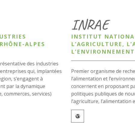
INRAE
USTRIES
INSTITUT NATIONA
-RHÔNE-ALPES
L’AGRICULTURE, L
L’ENVIRONNEMENT
résentative des industries
 entreprises qui, implantées
Premier organisme de recherc
Région, s’engagent à
l’alimentation et l’environne
ment par la dynamique
concernent en proposant par 
ie, commerces, services)
politiques publiques de nou
l’agriculture, l’alimentation