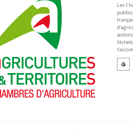
Les Ch
publics
françai
d’agric
action
l’échel
l’acco