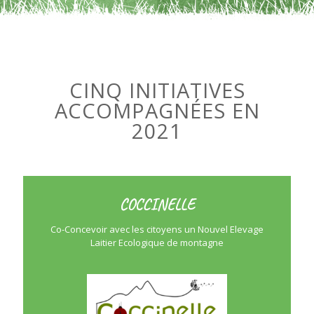
CINQ INITIATIVES
ACCOMPAGNÉES EN
2021
COCCINELLE
Co-Concevoir avec les citoyens un Nouvel Elevage
Laitier Ecologique de montagne