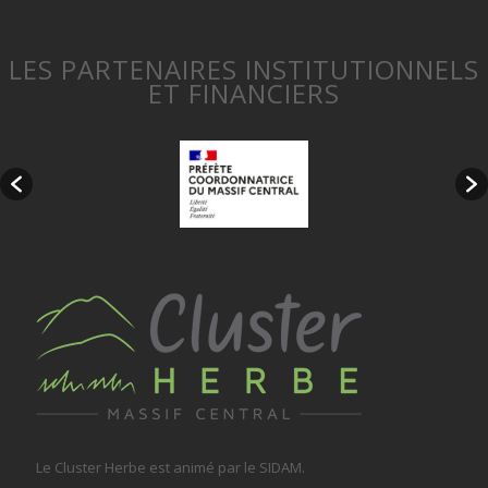
LES PARTENAIRES INSTITUTIONNELS
ET FINANCIERS
Le Cluster Herbe est animé par le SIDAM.