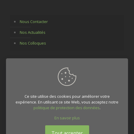
Nous Contacter
Nos Actualités
Nos Colloques
Membres et Partenaires
Politique de confidentialité
Ce site utilise des cookies pour améliorer votre
expérience. En utilisant ce site Web, vous acceptez notre
politique de protection des données
.
En savoir plus
Tout accepter